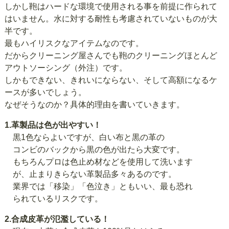
しかし鞄はハードな環境で使用される事を前提に作られて
はいません。水に対する耐性も考慮されていないものが大
半です。
最もハイリスクなアイテムなのです。
だからクリーニング屋さんでも鞄のクリーニングほとんど
アウトソーシング（外注）です。
しかもできない、きれいにならない、そして高額になるケ
ースが多いでしょう。
なぜそうなのか？具体的理由を書いていきます。
1.革製品は色が出やすい！
黒1色ならよいですが、白い布と黒の革の
コンビのバックから黒の色が出たら大変です。
もちろんプロは色止め材などを使用して洗います
が、止まりきらない革製品多々あるのです。
業界では「移染」「色泣き」ともいい、最も恐れ
られているリスクです。
2.合成皮革が氾濫している！