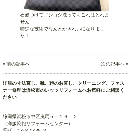
石鹸つけてゴシゴシ洗ってもこれはとれま
せん。
特殊な技術でなんとかきれいになりまし
た！
« 前の記事へ
次の記事へ »
洋服の寸法直し、靴、鞄のお直し、クリーニング、ファス
ナー修理は浜松市のレッツリフォームへお気軽にご相談く
ださい
静岡県浜松市中区曳馬５－１６－２
（洋服靴鞄リフォームセンター）
電話：053(475)8818