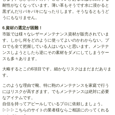
耐性がなくなっています。薄い革もそうです水に浸かると
黒ずんだりバキバキになったりします。そうなるともうど
うにもなりません。
6.資材の選定が困難！
市販では様々なレザーメンテナンス資材が販売されていま
す。しかし何をどのように使ってよいのかわからない。プ
ロでも全て把握している人はいないと思います。メンテナ
ンスしようとしたら逆にその素材をダメにしてしまうケー
スも多々あります。
大略するとこの6項目です。細かなリスクはまだまだありま
す。
このような理由で靴、特に鞄のメンテナンスを家庭で行う
にはリスクが高すぎます。でもメンテナンスは絶対に必要
なアイテムです。
自信を持ってアピールしているプロに依頼しましょう。
▷▷▷こちらのサイト
の業者様ならご相談にのってくれる