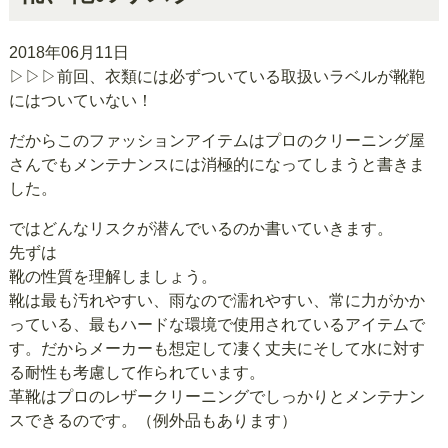
2018年06月11日
▷▷▷前回、
衣類には必ずついている取扱いラベルが靴鞄
にはついていない！
だからこのファッションアイテムはプロのクリーニング屋
さんでもメンテナンスには消極的になってしまうと書きま
した。
ではどんなリスクが潜んでいるのか書いていきます。
先ずは
靴の性質を理解しましょう。
靴は最も汚れやすい、雨なので濡れやすい、常に力がかか
っている、最もハードな環境で使用されているアイテムで
す。だからメーカーも想定して凄く丈夫にそして水に対す
る耐性も考慮して作られています。
革靴はプロのレザークリーニングでしっかりとメンテナン
スできるのです。（例外品もあります）