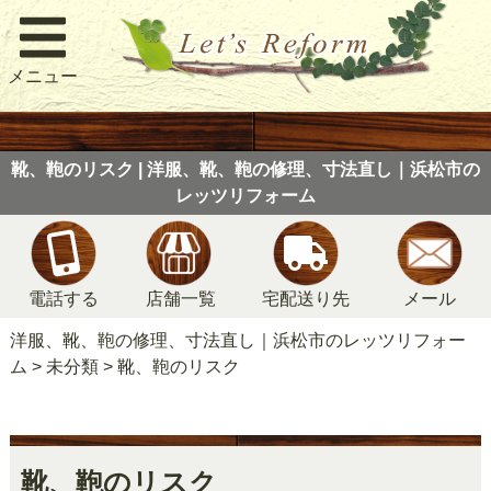
メニュー
靴、鞄のリスク | 洋服、靴、鞄の修理、寸法直し｜浜松市の
レッツリフォーム
電話する
店舗一覧
宅配送り先
メール
洋服、靴、鞄の修理、寸法直し｜浜松市のレッツリフォー
ム
>
未分類
>
靴、鞄のリスク
靴、鞄のリスク