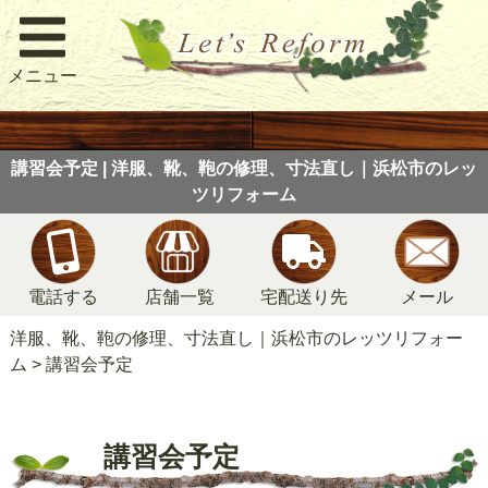
メニュー
講習会予定 | 洋服、靴、鞄の修理、寸法直し｜浜松市のレッ
ツリフォーム
電話する
店舗一覧
宅配送り先
メール
洋服、靴、鞄の修理、寸法直し｜浜松市のレッツリフォー
ム
>
講習会予定
講習会予定