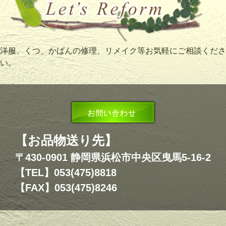
洋服、くつ、かばんの修理、リメイク等お気軽にご相談くださ
い。
【お品物送り先】
〒430-0901 静岡県浜松市中央区曳馬5-16-2
【TEL】053(475)8818
【FAX】053(475)8246