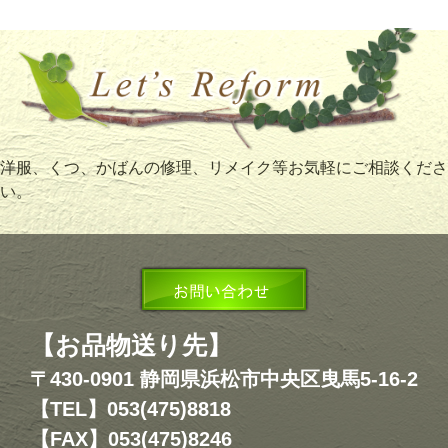
洋服、くつ、かばんの修理、リメイク等お気軽にご相談くださ
い。
【お品物送り先】
〒430-0901 静岡県浜松市中央区曳馬5-16-2
【TEL】053(475)8818
【FAX】053(475)8246