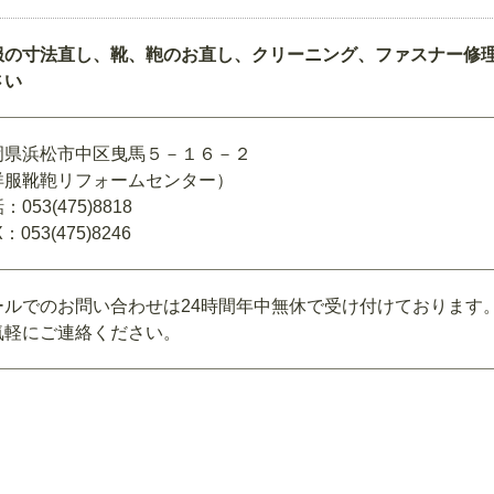
服の寸法直し、靴、鞄のお直し、クリーニング、ファスナー修
さい
岡県浜松市中区曳馬５－１６－２
洋服靴鞄リフォームセンター）
：053(475)8818
：053(475)8246
ールでのお問い合わせは24時間年中無休で受け付けております
気軽にご連絡ください。