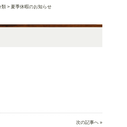
分類
>
夏季休暇のお知らせ
次の記事へ »