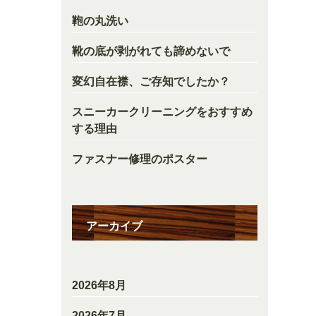
鞄の丸洗い
靴の底が剥がれても諦めないで
変幻自在襟、ご存知でしたか？
スニーカークリーニングをおすすめ
する理由
ファスナー修理のポスター
アーカイブ
2026年8月
2026年7月