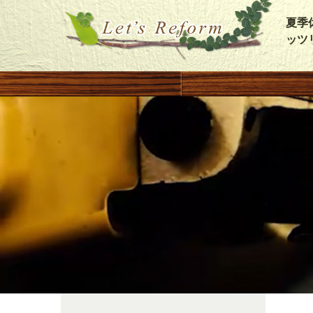
夏季
ッツ