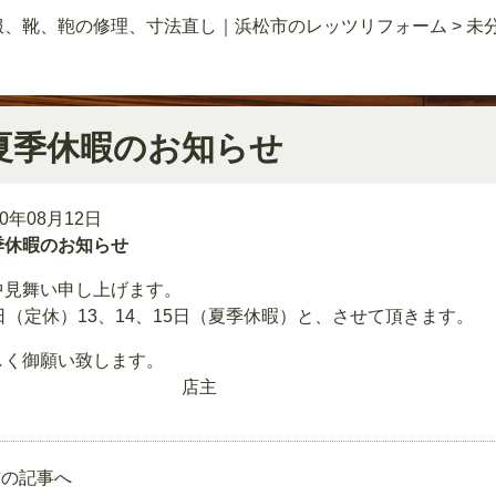
服、靴、鞄の修理、寸法直し｜浜松市のレッツリフォーム
>
未
夏季休暇のお知らせ
20年08月12日
季休暇のお知らせ
中見舞い申し上げます。
日（定休）13、14、15日（夏季休暇）と、させて頂きます。
しく御願い致します。
店主
前の記事へ