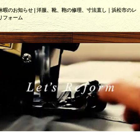
休暇のお知らせ | 洋服、靴、鞄の修理、寸法直し｜浜松市のレ
リフォーム