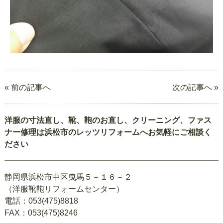
« 前の記事へ
次の記事へ »
洋服の寸法直し、靴、鞄のお直し、クリーニング、ファス
ナー修理は浜松市のレッツリフォームへお気軽にご相談く
ださい
静岡県浜松市中区曳馬５－１６－２
（洋服靴鞄リフォームセンター）
電話：053(475)8818
FAX：053(475)8246