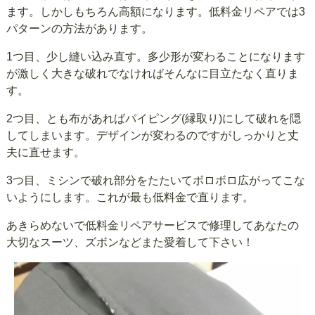
ます。しかしもちろん高額になります。低料金リペアでは3
パターンの方法があります。
1つ目、少し縫い込み直す。多少形が変わることになります
が激しく大きな破れでなければそんなに目立たなく直りま
す。
2つ目、とも布があればパイピング(縁取り)にして破れを隠
してしまいます。デザインが変わるのですがしっかりと丈
夫に直せます。
3つ目、ミシンで破れ部分をたたいてボロボロ広がってこな
いようにします。これが最も低料金で直ります。
あきらめないで低料金リペアサービスで修理してあなたの
大切なスーツ、ズボンなどまた愛着して下さい！