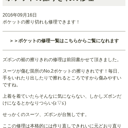
2016年09月16日
ポケットの擦り切れも修理できます！
＞＞ポケットの修理一覧はこちらからご覧になれます
ズボンの裾の擦りきれの修理は前回書かせて頂きました。
スーツが傷む箇所のNo.2ポケットの擦りきれです！毎日、
手をいれたり出したりで擦れるところですから傷みやすい
ですね。
上着を着ていたらそんなに気にならない、しかしズボンだ
けになるとかなりつらい(≧▽≦)
せっかくのスーツ、ズボンが台無しです。
ここの修理は本格的には作り直しできれいに元どおり直り