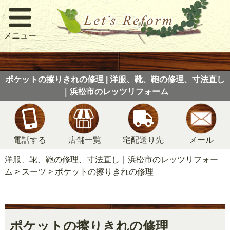
メニュー
ポケットの擦りきれの修理 | 洋服、靴、鞄の修理、寸法直し
｜浜松市のレッツリフォーム
電話する
店舗一覧
宅配送り先
メール
洋服、靴、鞄の修理、寸法直し｜浜松市のレッツリフォー
ム
>
スーツ
>
ポケットの擦りきれの修理
ポケットの擦りきれの修理