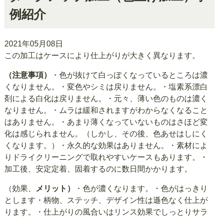
例紹介
2021年05月08日
この加工はケースにより仕上がりが大きく異なります。
（注意事項）
・色が抜けて白っぽくなっているところは濃
くなりません。・変色やシミは戻りません。・塩素系漂白
剤による白化は戻りません。・元々、薄い色のものは濃く
なりません。・ムラは緩和されますがわからなくなること
はありません。・あまり薄くなっていないものはさほど変
化は感じられません。（しかし、その後、色あせはしにく
くなります。）・永久的な効果はありません。・素材によ
りドライクリーニングで取れやすいケースもあります。・
加工後、安定定着、固着するのに数日間かかります。
（効果、
メリット）
・色が濃くなります。・色がはっきり
とします・柄物、ステッチ、デザイン性は遜色なく仕上が
ります。・仕上がりの風合いはリンス効果でしっとりサラ