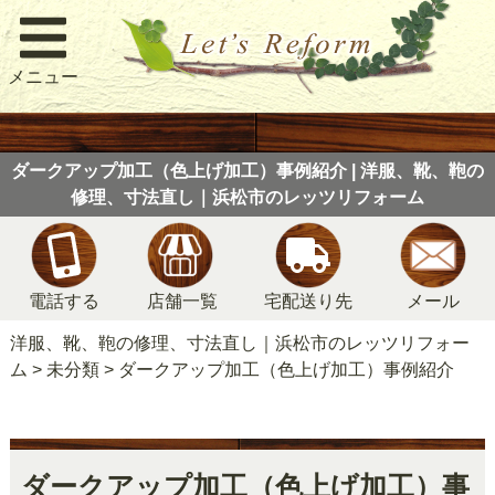
メニュー
ダークアップ加工（色上げ加工）事例紹介 | 洋服、靴、鞄の
修理、寸法直し｜浜松市のレッツリフォーム
電話する
店舗一覧
宅配送り先
メール
洋服、靴、鞄の修理、寸法直し｜浜松市のレッツリフォー
ム
>
未分類
>
ダークアップ加工（色上げ加工）事例紹介
ダークアップ加工（色上げ加工）事