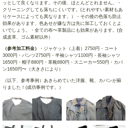
ッとして良くなります。その後、ほとんどとれません。・
クリーニングしても落ちにくいです。(とれやすい素材もあ
りケースによっても異なります。）・その後の色落ち防止
効果があります、色あせが嫌な方は先に加工しておくとよ
いでしょう。・全ての布〜革製品にも効果があります。(合
成皮革、ゴム素材以外）
（参考加工料金）
・ジャケット（上着）2750円・コート
3000円・パンツ2750円・半袖シャツ1100円・長袖シャツ
1650円・帽子880円・革靴880円・スニーカー550円・カバ
ン1650円〜（大きさにより）
（以下、参考事例）あきらめていた洋服、靴、カバンが蘇
りました！(成功事例です。）