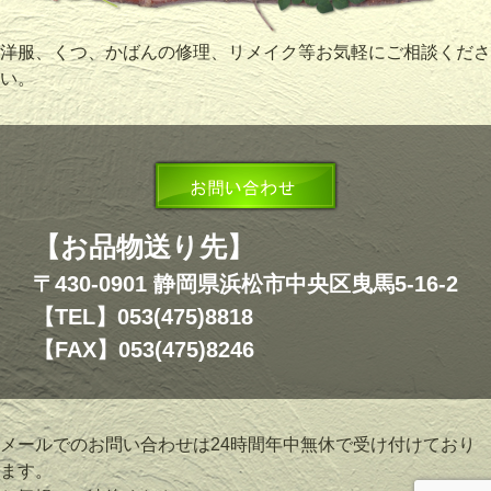
洋服、くつ、かばんの修理、リメイク等お気軽にご相談くださ
い。
【お品物送り先】
〒430-0901 静岡県浜松市中央区曳馬5-16-2
【TEL】053(475)8818
【FAX】053(475)8246
メールでのお問い合わせは24時間年中無休で受け付けており
ます。