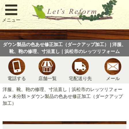
メニュー
ダウン製品の色あせ修正加工（ダークアップ加工） | 洋服、
靴、鞄の修理、寸法直し｜浜松市のレッツリフォーム
電話する
店舗一覧
宅配送り先
メール
洋服、靴、鞄の修理、寸法直し｜浜松市のレッツリフォー
ム
>
未分類
>
ダウン製品の色あせ修正加工（ダークアップ
加工）