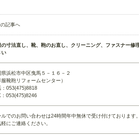
前の記事へ
服の寸法直し、靴、鞄のお直し、クリーニング、ファスナー修
さい
岡県浜松市中区曳馬５－１６－２
洋服靴鞄リフォームセンター）
：053(475)8818
：053(475)8246
ールでのお問い合わせは24時間年中無休で受け付けております
気軽にご連絡ください。