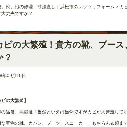
服、靴、鞄の修理、寸法直し｜浜松市のレッツリフォーム
>
カ
は大丈夫ですか？
カビの大繁殖！貴方の靴、ブース
か？
18年09月10日
カビの大繁殖】
年の猛暑、高湿度！当然といえば当然ですがカビが大繁殖して
切な宝物の靴、カバン、ブーツ、スニーカー、もちろん衣類ま