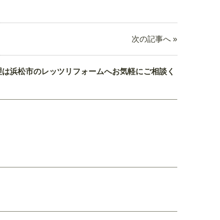
次の記事へ »
理は浜松市のレッツリフォームへお気軽にご相談く
。