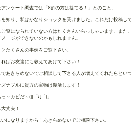
社アンケート調査では「8割の方は捨てる！」とのこと。
れを知り、私はかなりショックを受けました。これだけ投稿している
もご覧になられていない方はたくさんいらっしゃいます。また
イメージができないのかもしれません。
▷▷たくさんの事例をご覧下さい。
きればお友達にも教えてあげて下さい！
れであきらめないでご相談して下さる人が増えてくれたらとい
ーズナブルに貴方の宝物は復活します！
っ～カビだ～(||゜Д゜)」
も大丈夫！
れいになりますから！あきらめないでご相談下さい。