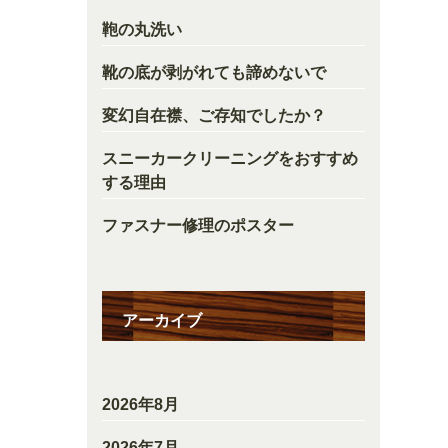
鞄の丸洗い
靴の底が剥がれても諦めないで
変幻自在襟、ご存知でしたか？
スニーカークリーニングをおすすめ
する理由
ファスナー修理のポスター
アーカイブ
2026年8月
2026年7月