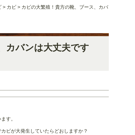
ビ
>
カビ
>
カビの大繁殖！貴方の靴、ブース、カバ
、カバンは大丈夫です
います。
でカビが大発生していたらどおしますか？