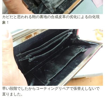
カビだと思われる鞄の裏地の合成皮革の劣化による白化現
象！
早い段階でしたからコーティングリペアで張替えしないで
直りました。