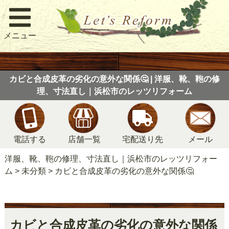
メニュー
カビと合成皮革の劣化の意外な関係🤔 | 洋服、靴、鞄の修
理、寸法直し｜浜松市のレッツリフォーム
電話する
店舗一覧
宅配送り先
メール
洋服、靴、鞄の修理、寸法直し｜浜松市のレッツリフォー
ム
>
未分類
>
カビと合成皮革の劣化の意外な関係🤔
カビと合成皮革の劣化の意外な関係