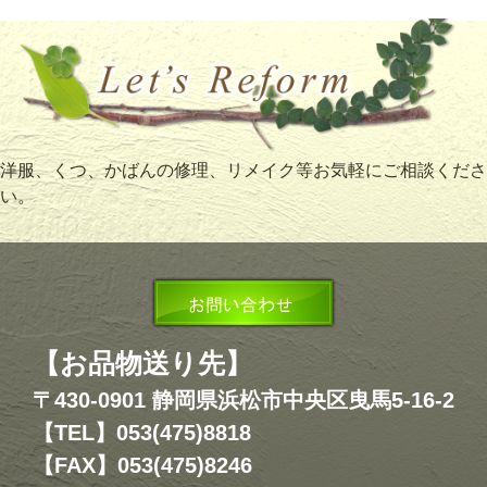
洋服、くつ、かばんの修理、リメイク等お気軽にご相談くださ
い。
【お品物送り先】
〒430-0901 静岡県浜松市中央区曳馬5-16-2
【TEL】053(475)8818
【FAX】053(475)8246