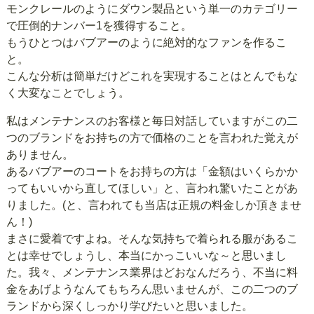
モンクレールのようにダウン製品という単一のカテゴリー
で圧倒的ナンバー1を獲得すること。
もうひとつはバブアーのように絶対的なファンを作るこ
と。
こんな分析は簡単だけどこれを実現することはとんでもな
く大変なことでしょう。
私はメンテナンスのお客様と毎日対話していますがこの二
つのブランドをお持ちの方で価格のことを言われた覚えが
ありません。
あるバブアーのコートをお持ちの方は「金額はいくらかか
ってもいいから直してほしい」と、言われ驚いたことがあ
りました。(と、言われても当店は正規の料金しか頂きませ
ん！)
まさに愛着ですよね。そんな気持ちで着られる服があるこ
とは幸せでしょうし、本当にかっこいいな～と思いまし
た。我々、メンテナンス業界はどおなんだろう、不当に料
金をあげようなんてもちろん思いませんが、この二つのブ
ランドから深くしっかり学びたいと思いました。