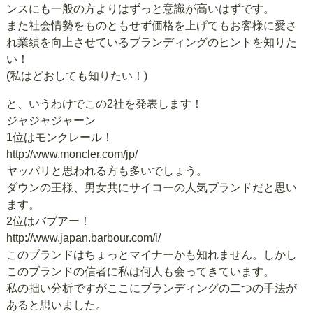
ンスにも一般の方よりはずっと意識が高いはずです。
また社会情勢をものともせず価格を上げてもお客様に愛さ
れ業績を向上させているブランディングのヒントを知りた
い！
(私はどおしても知りたい！)
と、いうわけでこの2社を発表します！
ジャジャジャーン
1位はモンクレール！
http://www.moncler.com/jp/
ヤッパリと思われる方も多いでしょう。
ダウンの王様、男女共にサイコーの人気ブランドだと思い
ます。
2位はバブアー！
http://www.japan.barbour.com/i/
このブランドはちょっとマイナーかも知れません。しかし
このブランドの信者に私は何人も会ってきています。
私の拙い分析ですがここにブランディングの二つの手法が
あると思いました。