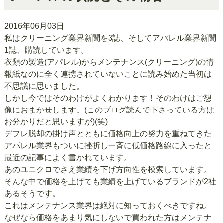
2016年06月03日
私はクリーニング業界新聞を3誌、そしてアパレル業界新聞
1誌、購読しています。
衣類の製造(アパレル)からメンテナンス(クリーニング)の情
報紙なのに全く連携されていないことに読み始めた当初は
不思議に思いました。
しかし今ではそのわけがよくわかります！そのわけはご想
像におまかせします。(このブログ読んで下さっている方は
お分かりだと思いますが)(笑)
デフレ脱却の掛け声とともに価格向上の努力を重ねてきた
アパレル業界もついに挫折し一斉に低価格路線に入ったと
最近の記事によく書かれています。
あのユニクロでさえ業績を下げ方向性を模索しています。
そんな中で価格を上げても業績を上げているブランドが2社
あるそうです。
これはメンテナンス業界は絶対に知っておくべきですね。
なぜなら価格をあまり気にしないで買われた方はメンテナ