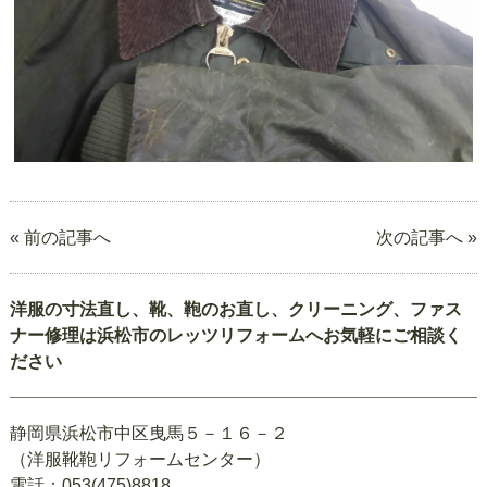
« 前の記事へ
次の記事へ »
洋服の寸法直し、靴、鞄のお直し、クリーニング、ファス
ナー修理は浜松市のレッツリフォームへお気軽にご相談く
ださい
静岡県浜松市中区曳馬５－１６－２
（洋服靴鞄リフォームセンター）
電話：053(475)8818