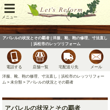
メニュー
アパレルの状況とその覇者 | 洋服、靴、鞄の修理、寸法直し
｜浜松市のレッツリフォーム
電話する
店舗一覧
宅配送り先
メール
洋服、靴、鞄の修理、寸法直し｜浜松市のレッツリフォー
ム
>
未分類
>
アパレルの状況とその覇者
アパレルの状況とその覇者