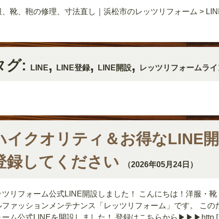
服、靴、鞄の修理、寸法直し｜浜松市のレッツリフォーム
>
LI
タグ:
,
,
,
LINE
LINE登録
LINE開設
レッツリフォームライ
ハイクオリティ＆お得なLINE
登録してください
（2026年05月24日）
ッツリフォーム公式LINE開設しました！ こんにちは！洋服・
ルファッションメンテナンス「レッツリフォーム」です。 この
ーム公式LINEを開設しました！ 登録はこちらから▶▶▶http [