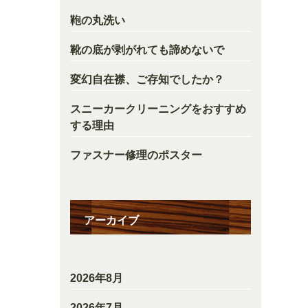
鞄の丸洗い
靴の底が剥がれても諦めないで
変幻自在襟、ご存知でしたか？
スニーカークリーニングをおすすめ
する理由
ファスナー修理のポスター
アーカイブ
2026年8月
2026年7月