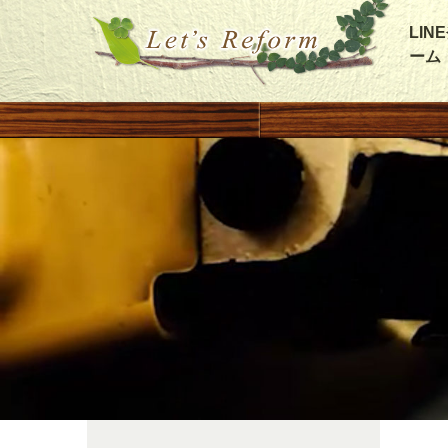
LI
ーム