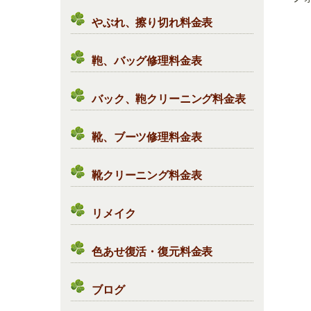
やぶれ、擦り切れ料金表
鞄、バッグ修理料金表
バック、鞄クリーニング料金表
靴、ブーツ修理料金表
靴クリーニング料金表
リメイク
色あせ復活・復元料金表
ブログ