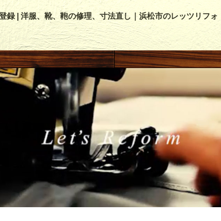
NE登録 | 洋服、靴、鞄の修理、寸法直し｜浜松市のレッツリフォ