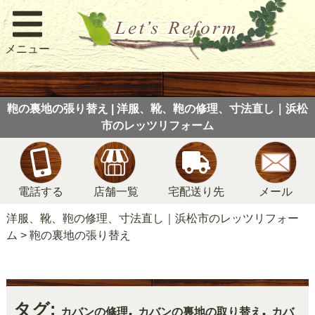
メニュー
鞄の裏地の張り替え | 洋服、靴、鞄の修理、寸法直し｜浜松
市のレッツリフォーム
電話する
店舗一覧
宅配送り先
メール
洋服、靴、鞄の修理、寸法直し｜浜松市のレッツリフォー
ム
>
鞄の裏地の張り替え
タグ:
,
,
カバンの修理
カバンの裏地の取り替え
カバ