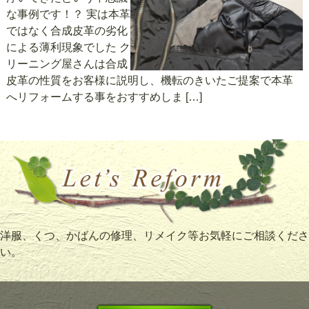
な事例です！？ 実は本革
ではなく合成皮革の劣化
による薄利現象でした ク
リーニング屋さんは合成
皮革の性質をお客様に説明し、機転のきいたご提案で本革
へリフォームする事をおすすめしま […]
洋服、くつ、かばんの修理、リメイク等お気軽にご相談くださ
い。