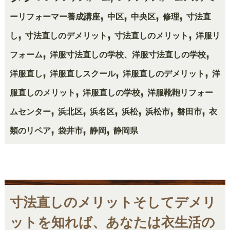
,
,
,
,
ーリフォーマー養成講座
中区
中央区
修理
寸法直
,
,
,
し
寸法直しのデメリット
寸法直しのメリット
洋服リ
,
,
フォーム
洋服寸法直しの学校、洋服寸法直しの学校
,
,
,
洋服直し
洋服直しスクール
洋服直しのデメリット
洋
,
,
服直しのメリット
洋服直しの学校
洋服靴鞄リフォー
,
,
,
,
,
,
ムセンター
浜北区
浜名区
浜松
浜松市
磐田市
衣
,
,
,
類のリペア
袋井市
静岡
静岡県
寸法直しのメリットそしてデメリ
ットを知れば、あなたは衣生活の