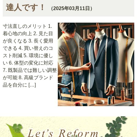
達人です！
（2025年03月11日）
寸法直しのメリット 1.
着心地の向上 2. 見た目
が良くなる 3. 長く愛用
できる 4. 買い替えのコ
スト削減 5. 環境に優し
い 6. 体型の変化に対応
7. 既製品では難しい調整
が可能 8. 高級ブランド
品を自分に […]