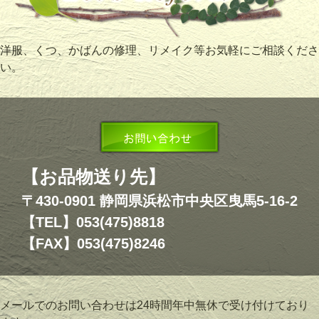
洋服、くつ、かばんの修理、リメイク等お気軽にご相談くださ
い。
【お品物送り先】
〒430-0901 静岡県浜松市中央区曳馬5-16-2
【TEL】053(475)8818
【FAX】053(475)8246
メールでのお問い合わせは24時間年中無休で受け付けており