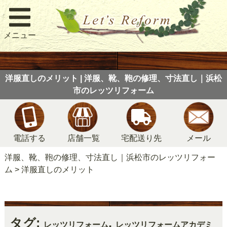
メニュー
洋服直しのメリット | 洋服、靴、鞄の修理、寸法直し｜浜松
市のレッツリフォーム
電話する
店舗一覧
宅配送り先
メール
洋服、靴、鞄の修理、寸法直し｜浜松市のレッツリフォー
ム
>
洋服直しのメリット
タグ:
,
レッツリフォーム
レッツリフォームアカデミ