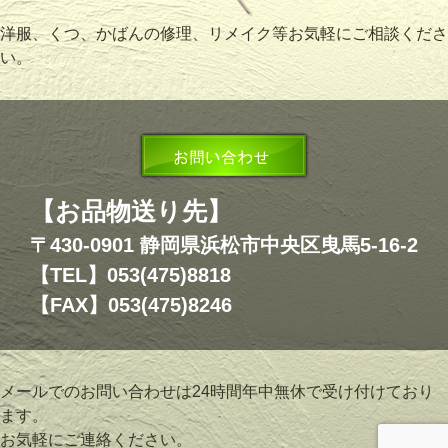
洋服、くつ、かばんの修理、リメイク等お気軽にご相談くださ
い。
【お品物送り先】
〒430-0901 静岡県浜松市中央区曳馬5-16-2
【TEL】053(475)8818
【FAX】053(475)8246
メールでのお問い合わせは24時間年中無休で受け付けており
ます。
お気軽にご連絡ください。