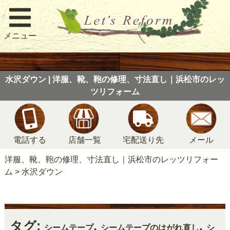
メニュー
水沢ダウン | 洋服、靴、鞄の修理、寸法直し｜浜松市のレッ
ツリフォーム
電話する
店舗一覧
宅配送り先
メール
洋服、靴、鞄の修理、寸法直し｜浜松市のレッツリフォー
ム
>
水沢ダウン
タグ:
,
,
シームテープ
シームテープのはがれ直し
シ