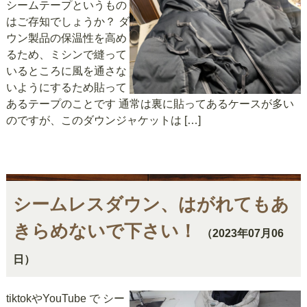
シームテープというもの
はご存知でしょうか？ ダ
ウン製品の保温性を高め
るため、ミシンで縫って
いるところに風を通さな
いようにするため貼って
あるテープのことです 通常は裏に貼ってあるケースが多い
のですが、このダウンジャケットは […]
シームレスダウン、はがれてもあ
きらめないで下さい！
（2023年07月06
日）
tiktokやYouTube で シー