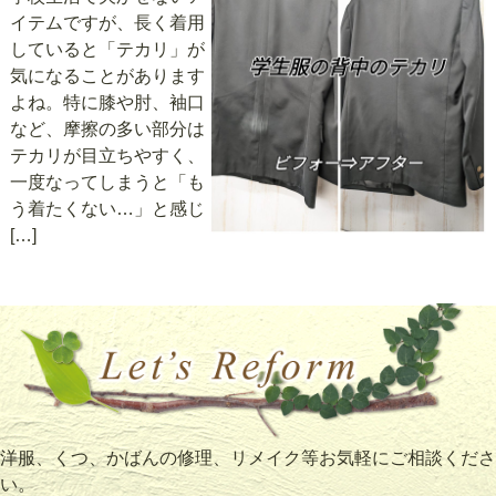
イテムですが、長く着用
していると「テカリ」が
気になることがあります
よね。特に膝や肘、袖口
など、摩擦の多い部分は
テカリが目立ちやすく、
一度なってしまうと「も
う着たくない…」と感じ
[…]
洋服、くつ、かばんの修理、リメイク等お気軽にご相談くださ
い。