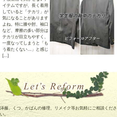
イテムですが、長く着用
していると「テカリ」が
気になることがあります
よね。特に膝や肘、袖口
など、摩擦の多い部分は
テカリが目立ちやすく、
一度なってしまうと「も
う着たくない…」と感じ
[…]
洋服、くつ、かばんの修理、リメイク等お気軽にご相談くださ
い。