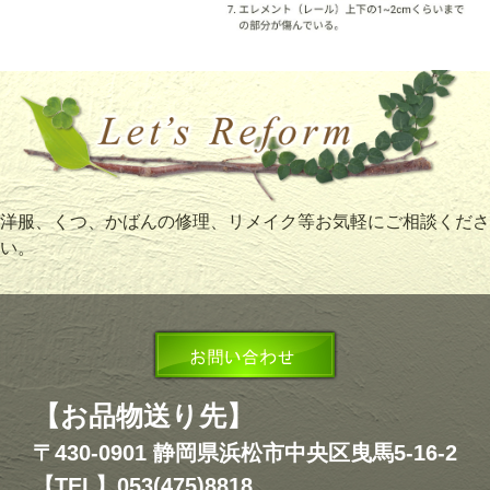
洋服、くつ、かばんの修理、リメイク等お気軽にご相談くださ
い。
【お品物送り先】
〒430-0901 静岡県浜松市中央区曳馬5-16-2
【TEL】053(475)8818