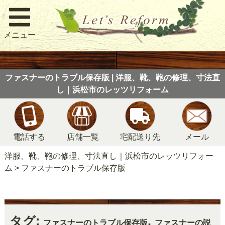
メニュー
ファスナーのトラブル保存版 | 洋服、靴、鞄の修理、寸法直
し｜浜松市のレッツリフォーム
電話する
店舗一覧
宅配送り先
メール
洋服、靴、鞄の修理、寸法直し｜浜松市のレッツリフォー
ム
>
ファスナーのトラブル保存版
タグ:
,
ファスナーのトラブル保存版
ファスナーの説