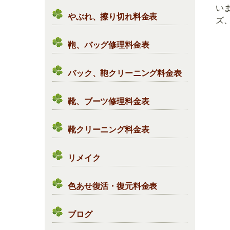
い
やぶれ、擦り切れ料金表
ズ、
鞄、バッグ修理料金表
バック、鞄クリーニング料金表
靴、ブーツ修理料金表
靴クリーニング料金表
リメイク
色あせ復活・復元料金表
ブログ