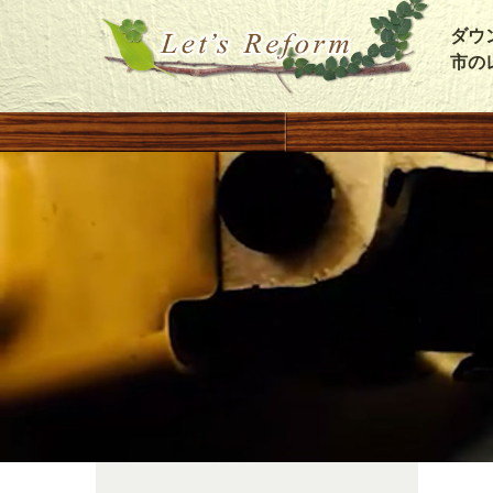
ダウ
市の