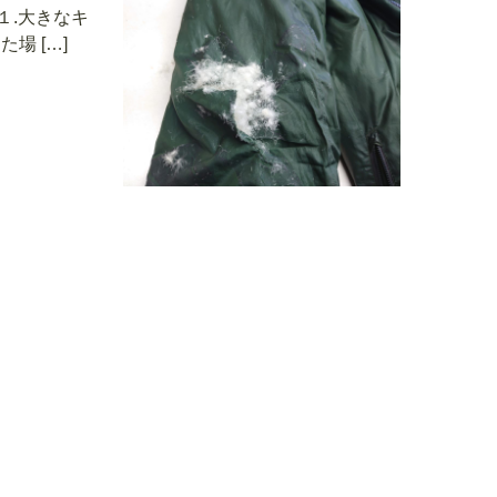
１.大きなキ
場 […]