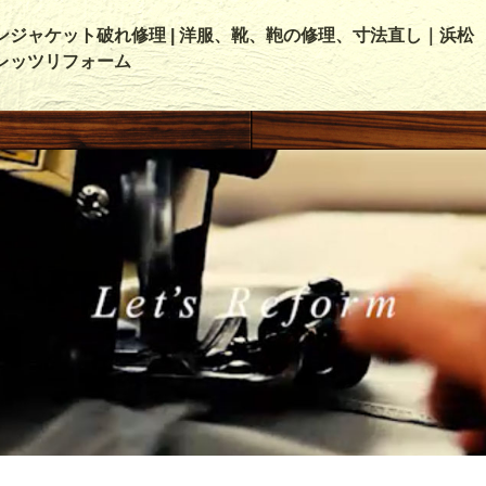
ンジャケット破れ修理 | 洋服、靴、鞄の修理、寸法直し｜浜松
レッツリフォーム