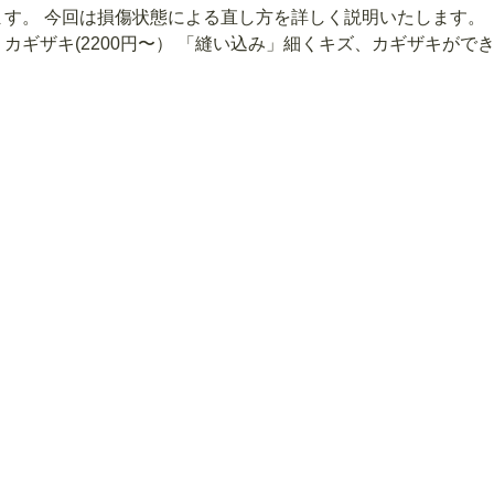
ます。 今回は損傷状態による直し方を詳しく説明いたします。 
カギザキ(2200円〜） 「縫い込み」細くキズ、カギザキができた