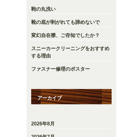
鞄の丸洗い
靴の底が剥がれても諦めないで
変幻自在襟、ご存知でしたか？
スニーカークリーニングをおすすめ
する理由
ファスナー修理のポスター
アーカイブ
2026年8月
2026年7月