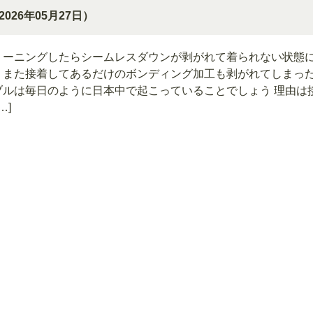
2026年05月27日）
リーニングしたらシームレスダウンが剥がれて着られない状態
、また接着してあるだけのボンディング加工も剥がれてしまっ
ブルは毎日のように日本中で起こっていることでしょう 理由は
…]