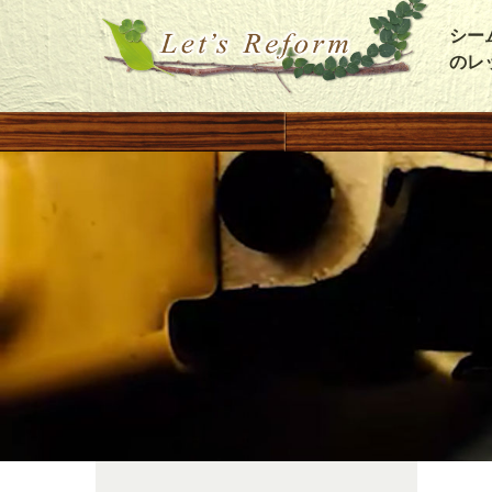
シー
のレ