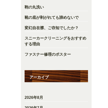
鞄の丸洗い
靴の底が剥がれても諦めないで
変幻自在襟、ご存知でしたか？
スニーカークリーニングをおすすめ
する理由
ファスナー修理のポスター
アーカイブ
2026年8月
2026年7月