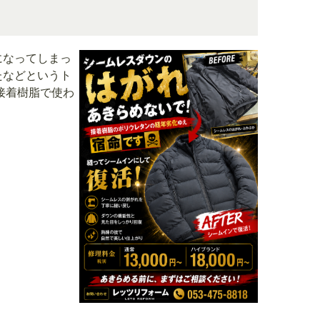
になってしまっ
たなどというト
接着樹脂で使わ