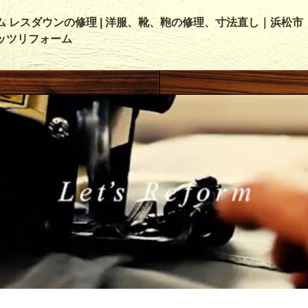
ム レスダウンの修理 | 洋服、靴、鞄の修理、寸法直し｜浜松市
ッツリフォーム