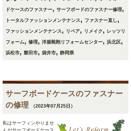
,
,
ドケースのファスナー
サーフボードのファスナー修理
,
,
トータルファッションメンテナンス
ファスナー直し
,
,
,
ファッションメンテナンス
リペア
リメイク
レッツリ
,
,
,
,
フォーム
修理
洋服靴鞄リフォームセンター
浜北区
,
,
,
浜松市
磐田市
袋井市
静岡県
サーフボードケースのファスナー
の修理
（2023年07月25日）
私はサーフィンやりませ
んがサーフボードケース