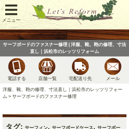
メニュー
サーフボードのファスナー修理 | 洋服、靴、鞄の修理、寸法
直し｜浜松市のレッツリフォーム
電話する
店舗一覧
宅配送り先
メール
洋服、靴、鞄の修理、寸法直し｜浜松市のレッツリフォー
ム
>
サーフボードのファスナー修理
タグ:
,
,
サーフィン
サーフボードケース
サーフボー