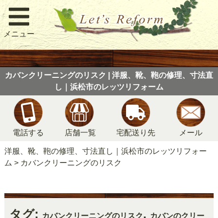
メニュー
カバンクリーニングのリスク | 洋服、靴、鞄の修理、寸法直
し｜浜松市のレッツリフォーム
電話する
店舗一覧
宅配送り先
メール
洋服、靴、鞄の修理、寸法直し｜浜松市のレッツリフォー
ム
>
カバンクリーニングのリスク
タグ:
,
カバンクリーニングのリスク
カバンのクリー