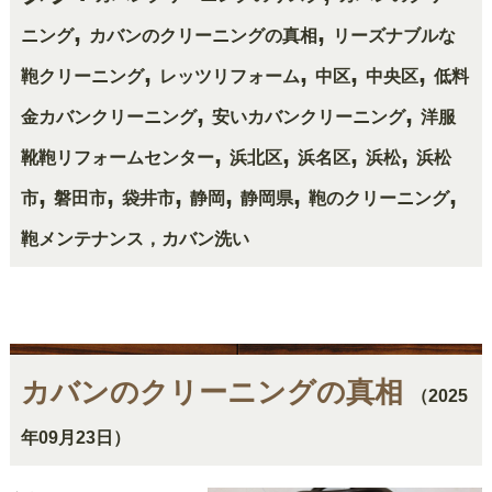
,
,
ニング
カバンのクリーニングの真相
リーズナブルな
,
,
,
,
鞄クリーニング
レッツリフォーム
中区
中央区
低料
,
,
金カバンクリーニング
安いカバンクリーニング
洋服
,
,
,
,
靴鞄リフォームセンター
浜北区
浜名区
浜松
浜松
,
,
,
,
,
,
市
磐田市
袋井市
静岡
静岡県
鞄のクリーニング
鞄メンテナンス，カバン洗い
カバンのクリーニングの真相
（2025
年09月23日）