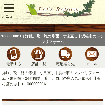
メニュー
1000009016 | 洋服、靴、鞄の修理、寸法直し｜浜松市のレッ
ツリフォーム
電話する
店舗一覧
宅配送り先
メール
洋服、靴、鞄の修理、寸法直し｜浜松市のレッツリフォー
ム
>
未分類
>
24時間受け渡し、ロボの導入のお知らせ【浜
松店のみ】
>
1000009016