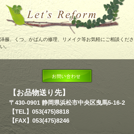
洋服、くつ、かばんの修理、リメイク等お気軽にご相談くださ
い。
【お品物送り先】
〒430-0901 静岡県浜松市中央区曳馬5-16-2
【TEL】053(475)8818
【FAX】053(475)8246