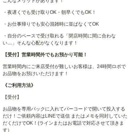
こんなメリットがあります！
・夜遅くでも受け取りOK・朝早くでもOK！
・お仕事帰りでも安心混雑時に並ばなくてOK
・自分のペースで受け取れる「閉店時間に間に合わな
い…」そんな心配がなくなります！
【受付】営業時間外でもお預かり可能！
営業時間内にご来店受付が難しいお客様は、24時間ロボで
お品物をお預けいただけます！
《ご利用方法》
【受付】
お品物を専用バックに入れてバーコードで開いて投入する
だけ！ご依頼内容はLINEで送信 またはメモを同封していた
だくだけでOK！(ラインまたはお電話で対応させて頂きま
す）