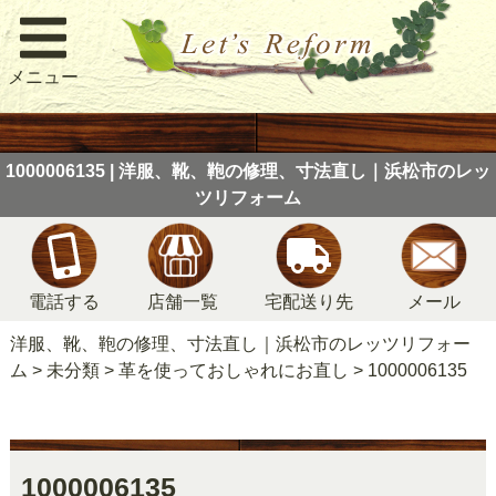
メニュー
1000006135 | 洋服、靴、鞄の修理、寸法直し｜浜松市のレッ
ツリフォーム
電話する
店舗一覧
宅配送り先
メール
洋服、靴、鞄の修理、寸法直し｜浜松市のレッツリフォー
ム
>
未分類
>
革を使っておしゃれにお直し
>
1000006135
1000006135