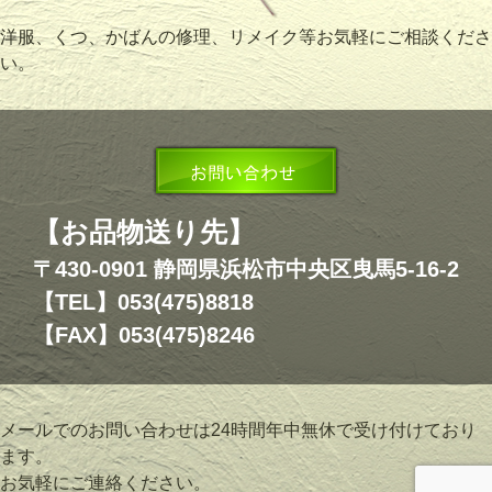
洋服、くつ、かばんの修理、リメイク等お気軽にご相談くださ
い。
【お品物送り先】
〒430-0901 静岡県浜松市中央区曳馬5-16-2
【TEL】053(475)8818
【FAX】053(475)8246
メールでのお問い合わせは24時間年中無休で受け付けており
ます。
お気軽にご連絡ください。