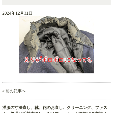
2024年12月31日
« 前の記事へ
洋服の寸法直し、靴、鞄のお直し、クリーニング、ファス