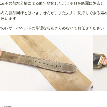
成皮革の加水分解による経年劣化したボロボロを綺麗に除去し
ちろん新品同様とはいきませんが、また丈夫に長持ちできる素
と思います
計のレザーのベルトの修理ならあきらめないでお任せください