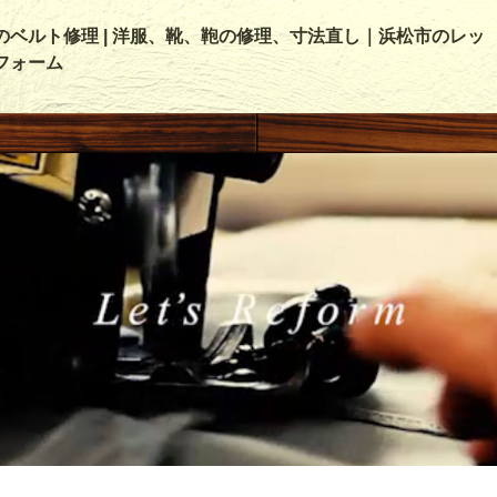
のベルト修理 | 洋服、靴、鞄の修理、寸法直し｜浜松市のレッ
フォーム