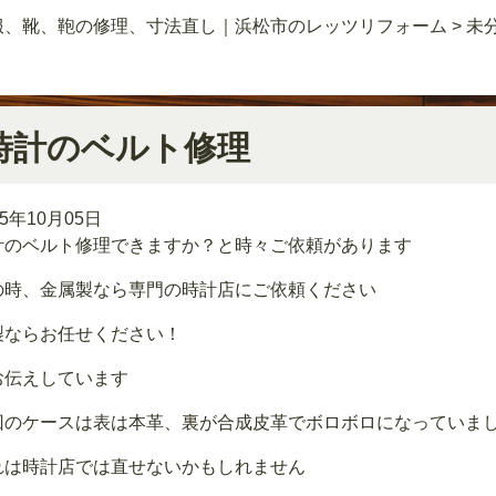
服、靴、鞄の修理、寸法直し｜浜松市のレッツリフォーム
>
未
時計のベルト修理
25年10月05日
計のベルト修理できますか？と時々ご依頼があります
の時、金属製なら専門の時計店にご依頼ください
製ならお任せください！
お伝えしています
回のケースは表は本革、裏が合成皮革でボロボロになっていま
れは時計店では直せないかもしれません