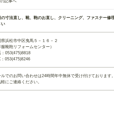
前の記事へ
服の寸法直し、靴、鞄のお直し、クリーニング、ファスナー修
さい
岡県浜松市中区曳馬５－１６－２
洋服靴鞄リフォームセンター）
：053(475)8818
：053(475)8246
ールでのお問い合わせは24時間年中無休で受け付けております
気軽にご連絡ください。