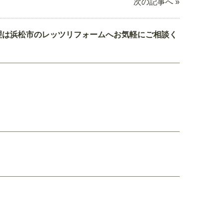
次の記事へ »
理は浜松市のレッツリフォームへお気軽にご相談く
。