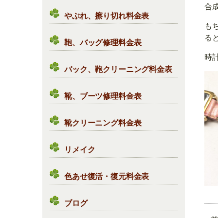
合
やぶれ、擦り切れ料金表
も
る
鞄、バッグ修理料金表
時
バック、鞄クリーニング料金表
靴、ブーツ修理料金表
靴クリーニング料金表
リメイク
色あせ復活・復元料金表
ブログ