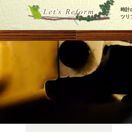
時計
ツリ