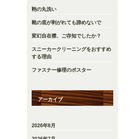
鞄の丸洗い
靴の底が剥がれても諦めないで
変幻自在襟、ご存知でしたか？
スニーカークリーニングをおすすめ
する理由
ファスナー修理のポスター
アーカイブ
2026年8月
2026年7月