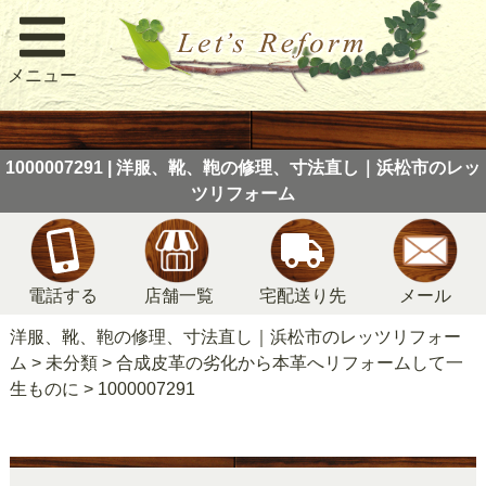
メニュー
1000007291 | 洋服、靴、鞄の修理、寸法直し｜浜松市のレッ
ツリフォーム
電話する
店舗一覧
宅配送り先
メール
洋服、靴、鞄の修理、寸法直し｜浜松市のレッツリフォー
ム
>
未分類
>
合成皮革の劣化から本革へリフォームして一
生ものに
>
1000007291