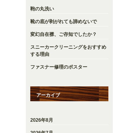
鞄の丸洗い
靴の底が剥がれても諦めないで
変幻自在襟、ご存知でしたか？
スニーカークリーニングをおすすめ
する理由
ファスナー修理のポスター
アーカイブ
2026年8月
2026年7月