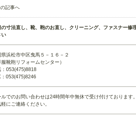
前の記事へ
服の寸法直し、靴、鞄のお直し、クリーニング、ファスナー修
さい
岡県浜松市中区曳馬５－１６－２
洋服靴鞄リフォームセンター）
：053(475)8818
：053(475)8246
ールでのお問い合わせは24時間年中無休で受け付けております
気軽にご連絡ください。