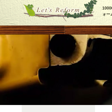
10
ォー