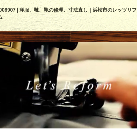
00008907 | 洋服、靴、鞄の修理、寸法直し｜浜松市のレッツリフ
ム