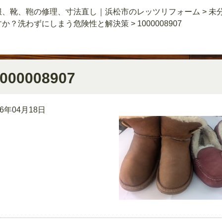
服、靴、鞄の修理、寸法直し｜浜松市のレッツリフォーム
>
未
すか？洗わずにしまう危険性と解決策
>
1000008907
000008907
26年04月18日