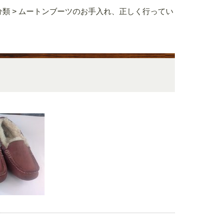
分類
>
ムートンブーツのお手入れ、正しく行ってい