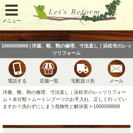
メニュー
1000008908 | 洋服、靴、鞄の修理、寸法直し｜浜松市のレッ
ツリフォーム
電話する
店舗一覧
宅配送り先
メール
洋服、靴、鞄の修理、寸法直し｜浜松市のレッツリフォー
ム
>
未分類
>
ムートンブーツのお手入れ、正しく行ってい
ますか？洗わずにしまう危険性と解決策
>
1000008908