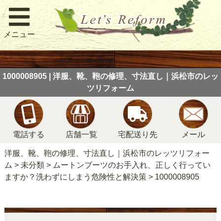
メニュー
1000008905 | 洋服、靴、鞄の修理、寸法直し｜浜松市のレッ
ツリフォーム
電話する
店舗一覧
宅配送り先
メール
洋服、靴、鞄の修理、寸法直し｜浜松市のレッツリフォー
ム
>
未分類
>
ムートンブーツのお手入れ、正しく行ってい
ますか？洗わずにしまう危険性と解決策
>
1000008905