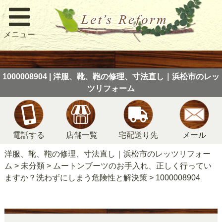
メニュー
1000008904 | 洋服、靴、鞄の修理、寸法直し｜浜松市のレッ
ツリフォーム
電話する
店舗一覧
宅配送り先
メール
洋服、靴、鞄の修理、寸法直し｜浜松市のレッツリフォー
ム
>
未分類
>
ムートンブーツのお手入れ、正しく行ってい
ますか？洗わずにしまう危険性と解決策
>
1000008904