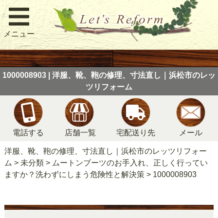
メニュー
1000008903 | 洋服、靴、鞄の修理、寸法直し｜浜松市のレッ
ツリフォーム
電話する
店舗一覧
宅配送り先
メール
洋服、靴、鞄の修理、寸法直し｜浜松市のレッツリフォー
ム
>
未分類
>
ムートンブーツのお手入れ、正しく行ってい
ますか？洗わずにしまう危険性と解決策
>
1000008903