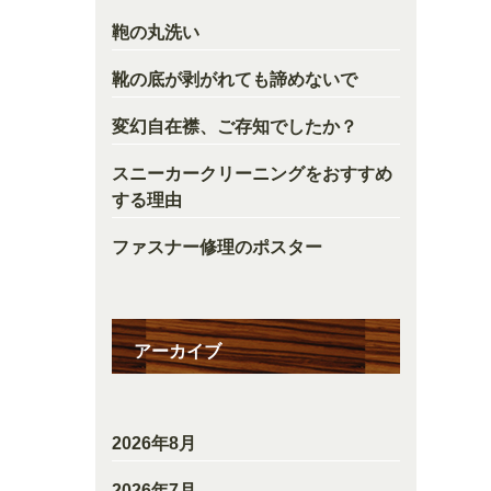
鞄の丸洗い
靴の底が剥がれても諦めないで
変幻自在襟、ご存知でしたか？
スニーカークリーニングをおすすめ
する理由
ファスナー修理のポスター
アーカイブ
2026年8月
2026年7月