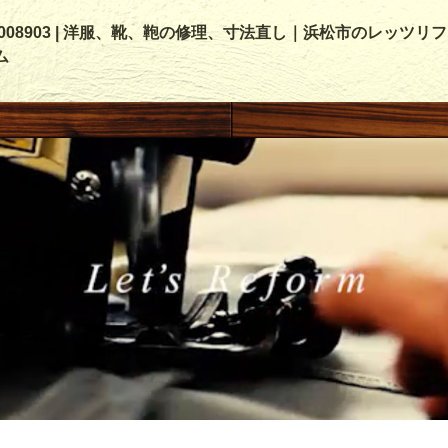
00008903 | 洋服、靴、鞄の修理、寸法直し｜浜松市のレッツリフ
ム