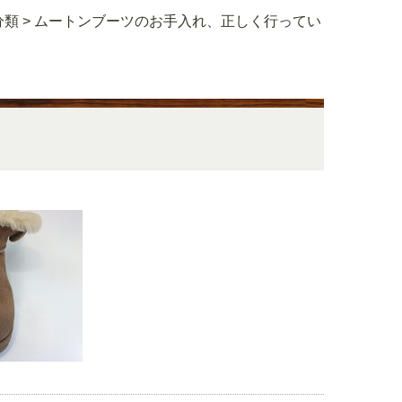
分類
>
ムートンブーツのお手入れ、正しく行ってい