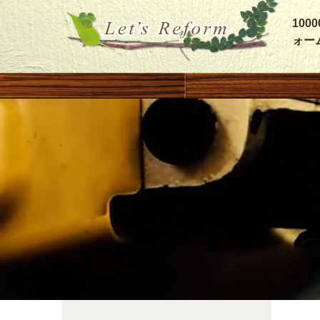
10
ォー