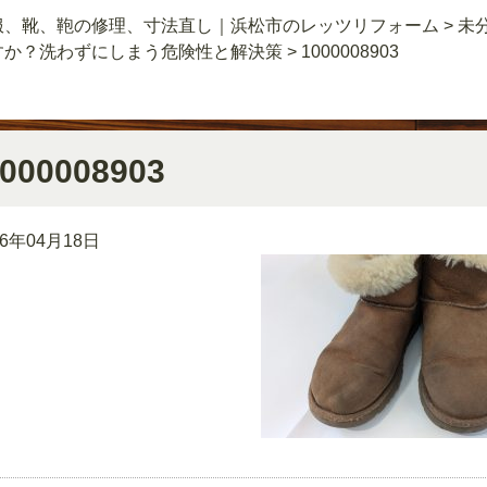
服、靴、鞄の修理、寸法直し｜浜松市のレッツリフォーム
>
未
すか？洗わずにしまう危険性と解決策
>
1000008903
000008903
26年04月18日