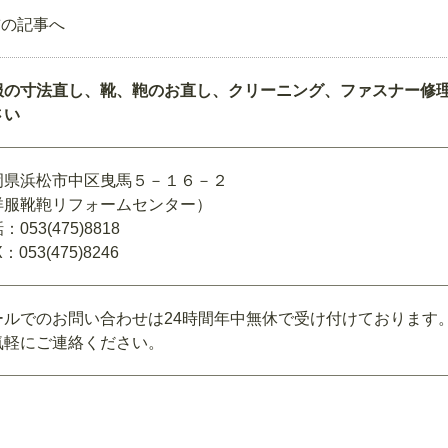
前の記事へ
服の寸法直し、靴、鞄のお直し、クリーニング、ファスナー修
さい
岡県浜松市中区曳馬５－１６－２
洋服靴鞄リフォームセンター）
：053(475)8818
：053(475)8246
ールでのお問い合わせは24時間年中無休で受け付けております
気軽にご連絡ください。