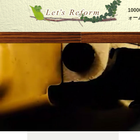
10
ォー