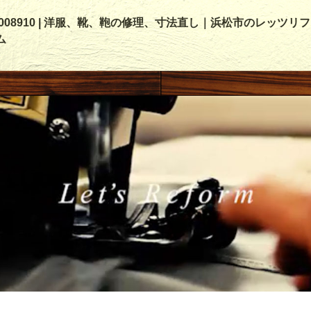
00008910 | 洋服、靴、鞄の修理、寸法直し｜浜松市のレッツリフ
ム