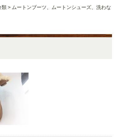
分類
>
ムートンブーツ、ムートンシューズ、洗わな