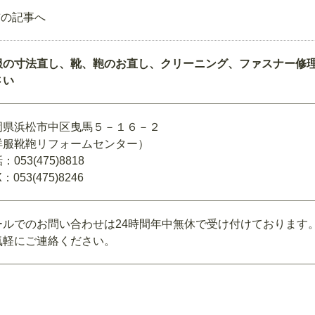
前の記事へ
服の寸法直し、靴、鞄のお直し、クリーニング、ファスナー修
さい
岡県浜松市中区曳馬５－１６－２
洋服靴鞄リフォームセンター）
：053(475)8818
：053(475)8246
ールでのお問い合わせは24時間年中無休で受け付けております
気軽にご連絡ください。