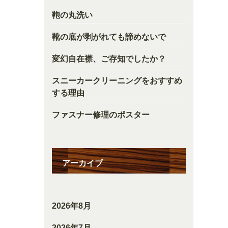
鞄の丸洗い
靴の底が剥がれても諦めないで
変幻自在襟、ご存知でしたか？
スニーカークリーニングをおすすめ
する理由
ファスナー修理のポスター
アーカイブ
2026年8月
2026年7月