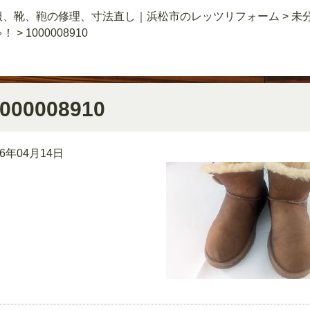
服、靴、鞄の修理、寸法直し｜浜松市のレッツリフォーム
>
未
ゃ！
>
1000008910
000008910
26年04月14日