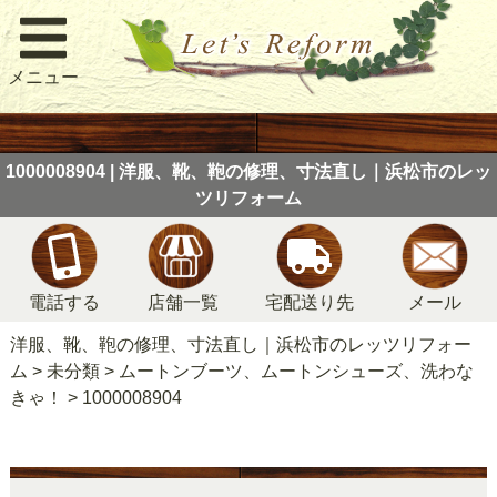
メニュー
1000008904 | 洋服、靴、鞄の修理、寸法直し｜浜松市のレッ
ツリフォーム
電話する
店舗一覧
宅配送り先
メール
洋服、靴、鞄の修理、寸法直し｜浜松市のレッツリフォー
ム
>
未分類
>
ムートンブーツ、ムートンシューズ、洗わな
きゃ！
>
1000008904