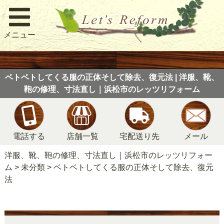
メニュー
ベトベトしてくる服の正体そして除去、復元法 | 洋服、靴、
鞄の修理、寸法直し｜浜松市のレッツリフォーム
電話する
店舗一覧
宅配送り先
メール
洋服、靴、鞄の修理、寸法直し｜浜松市のレッツリフォー
ム
>
未分類
>
ベトベトしてくる服の正体そして除去、復元
法