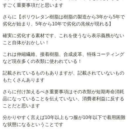
すごく重要事項だと思います
さらに【ポリウレタン樹脂は樹脂の製造から3年から5年で
劣化が始まり、5年から10年で劣化の兆候が現れる】
確実に劣化する素材です、これを使うなら表示義務がない
こと自体がおかしい！
これは伸縮繊維、接着樹脂、合成皮革、特殊コーティング
など現在多くの衣類に使われている！
記載されているものもありますが、記載されていないもの
もたくさんあります
さらに付け加えるべき重要事項はその衣類が短期寿命消耗
品になっていることを伝えていない、消費者利益に反する
ことだと思います
分かりやすく言えば10年以上もつ服が10年以下で着用困難
な状態になるということです