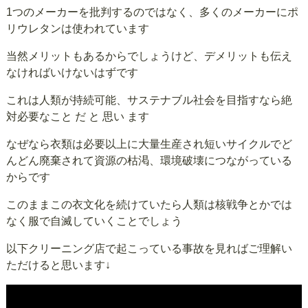
1つのメーカーを批判するのではなく、多くのメーカーにポ
リウレタンは使われています
当然メリットもあるからでしょうけど、デメリットも伝え
なければいけないはずです
これは人類が持続可能、サステナブル社会を目指すなら絶
対必要なこと だ と 思い ます
なぜなら衣類は必要以上に大量生産され短いサイクルでど
んどん廃棄されて資源の枯渇、環境破壊につながっている
からです
このままこの衣文化を続けていたら人類は核戦争とかでは
なく服で自滅していくことでしょう
以下クリーニング店で起こっている事故を見ればご理解い
ただけると思います↓