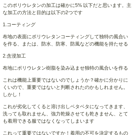
このポリウレタンの加工は確かに5% 以下だと思います。主
な加工の方法と目的は以下の2つです
1.コーティング
布地の表面にポリウレタンコーティングして独特の風合い
を作る、または、防水、防寒、防風などの機能を持たせる
2.含浸加工
布地にポリウレタン樹脂を染み込ませ独特の風合いを作る
これは機能上重要ではないのでしょうか？確かに分かりに
くいので、重要ではないと判断されたのかもしれません。
しかし！
これが劣化してくると溶け出しベタベタになってきます、
洗っても取れません、強力乾燥させても乾きません、とて
も着用できる服ではなくなってしまいます
これって重要ではないですか！着用の不可を決定するもの