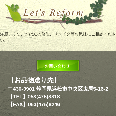
洋服、くつ、かばんの修理、リメイク等お気軽にご相談くださ
い。
【お品物送り先】
〒430-0901 静岡県浜松市中央区曳馬5-16-2
【TEL】053(475)8818
【FAX】053(475)8246