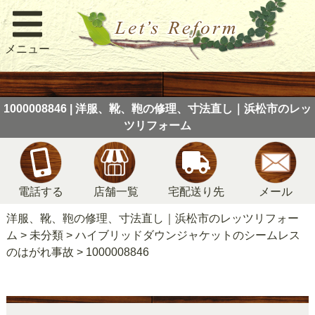
メニュー
1000008846 | 洋服、靴、鞄の修理、寸法直し｜浜松市のレッ
ツリフォーム
電話する
店舗一覧
宅配送り先
メール
洋服、靴、鞄の修理、寸法直し｜浜松市のレッツリフォー
ム
>
未分類
>
ハイブリッドダウンジャケットのシームレス
のはがれ事故
>
1000008846