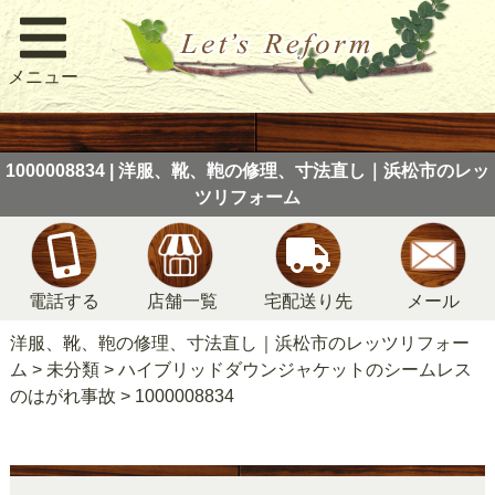
メニュー
1000008834 | 洋服、靴、鞄の修理、寸法直し｜浜松市のレッ
ツリフォーム
電話する
店舗一覧
宅配送り先
メール
洋服、靴、鞄の修理、寸法直し｜浜松市のレッツリフォー
ム
>
未分類
>
ハイブリッドダウンジャケットのシームレス
のはがれ事故
>
1000008834