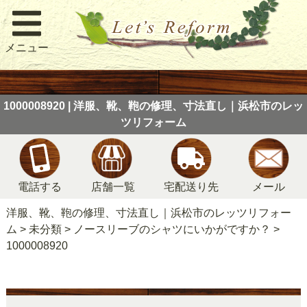
メニュー
1000008920 | 洋服、靴、鞄の修理、寸法直し｜浜松市のレッ
ツリフォーム
電話する
店舗一覧
宅配送り先
メール
洋服、靴、鞄の修理、寸法直し｜浜松市のレッツリフォー
ム
>
未分類
>
ノースリーブのシャツにいかがですか？
>
1000008920