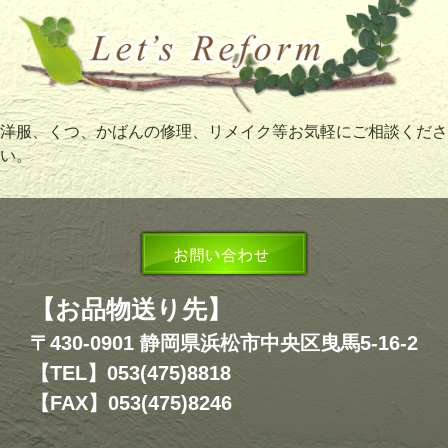
洋服、くつ、かばんの修理、リメイク等お気軽にご相談くださ
い。
【お品物送り先】
〒430-0901 静岡県浜松市中央区曳馬5-16-2
【TEL】053(475)8818
【FAX】053(475)8246