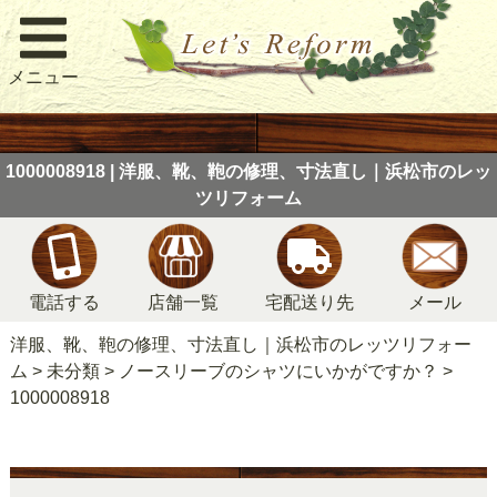
メニュー
1000008918 | 洋服、靴、鞄の修理、寸法直し｜浜松市のレッ
ツリフォーム
電話する
店舗一覧
宅配送り先
メール
洋服、靴、鞄の修理、寸法直し｜浜松市のレッツリフォー
ム
>
未分類
>
ノースリーブのシャツにいかがですか？
>
1000008918