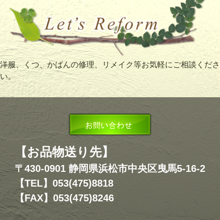
洋服、くつ、かばんの修理、リメイク等お気軽にご相談くださ
い。
【お品物送り先】
〒430-0901 静岡県浜松市中央区曳馬5-16-2
【TEL】053(475)8818
【FAX】053(475)8246