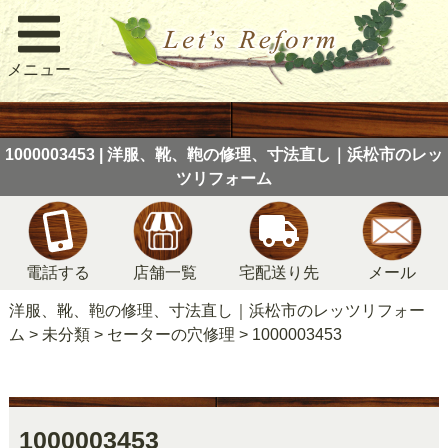
メニュー
1000003453 | 洋服、靴、鞄の修理、寸法直し｜浜松市のレッ
ツリフォーム
電話する
店舗一覧
宅配送り先
メール
洋服、靴、鞄の修理、寸法直し｜浜松市のレッツリフォー
ム
>
未分類
>
セーターの穴修理
>
1000003453
1000003453