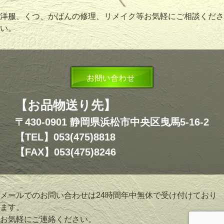
洋服、くつ、かばんの修理、リメイク等お気軽にご相談くださ
い。
【お品物送り先】
〒430-0901 静岡県浜松市中央区曳馬5-16-2
【TEL】053(475)8818
【FAX】053(475)8246
メールでのお問い合わせは24時間年中無休で受け付けており
ます。
お気軽にご連絡ください。