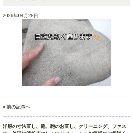
2026年04月28日
« 前の記事へ
洋服の寸法直し、靴、鞄のお直し、クリーニング、ファス