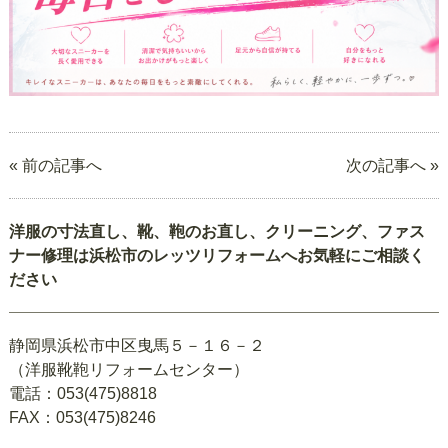
« 前の記事へ
次の記事へ »
洋服の寸法直し、靴、鞄のお直し、クリーニング、ファス
ナー修理は浜松市のレッツリフォームへお気軽にご相談く
ださい
静岡県浜松市中区曳馬５－１６－２
（洋服靴鞄リフォームセンター）
電話：053(475)8818
FAX：053(475)8246