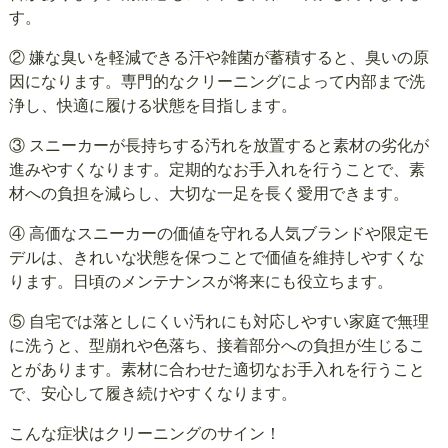
す。
② 嫌な臭いを軽減できる汗や雑菌が蓄積すると、臭いの原
因になります。専門的なクリーニングによって内部まで洗
浄し、快適に履ける状態を目指します。
③ スニーカーが長持ちする汚れを放置すると素材の劣化が
進みやすくなります。定期的なお手入れを行うことで、素
材への負担を減らし、大切な一足を長く愛用できます。
④ 高価なスニーカーの価値を守れる人気ブランドや限定モ
デルは、きれいな状態を保つことで価値を維持しやすくな
ります。日頃のメンテナンスが将来にも役立ちます。
⑤ 自宅では落としにくい汚れにも対応しやすい家庭で無理
に洗うと、型崩れや色落ち、接着部分への負担が生じるこ
とがあります。素材に合わせた適切なお手入れを行うこと
で、安心して履き続けやすくなります。
こんな症状はクリーニングのサイン！