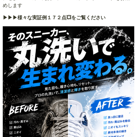
めします
▶▶▶様々な実証例１７２点💥をご覧ください