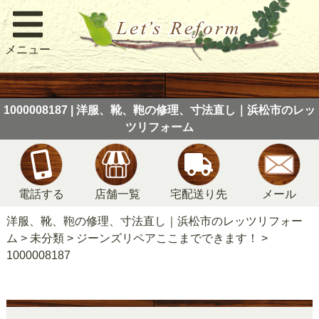
メニュー
1000008187 | 洋服、靴、鞄の修理、寸法直し｜浜松市のレッ
ツリフォーム
電話する
店舗一覧
宅配送り先
メール
洋服、靴、鞄の修理、寸法直し｜浜松市のレッツリフォー
ム
>
未分類
>
ジーンズリペアここまでできます！
>
1000008187