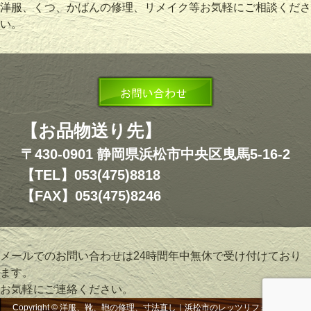
洋服、くつ、かばんの修理、リメイク等お気軽にご相談くださ
い。
【お品物送り先】
〒430-0901 静岡県浜松市中央区曳馬5-16-2
【TEL】053(475)8818
【FAX】053(475)8246
メールでのお問い合わせは24時間年中無休で受け付けており
ます。
お気軽にご連絡ください。
Copyright © 洋服、靴、鞄の修理、寸法直し｜浜松市のレッツリフォーム, All