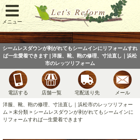
メニュー
シームレスダウンが剥がれてもシームインにリフォームすれ
ば一生愛着できます | 洋服、靴、鞄の修理、寸法直し｜浜松
市のレッツリフォーム
電話する
店舗一覧
宅配送り先
メール
洋服、靴、鞄の修理、寸法直し｜浜松市のレッツリフォー
ム
>
未分類
>
シームレスダウンが剥がれてもシームインに
リフォームすれば一生愛着できます