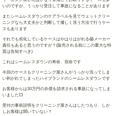
いのですが、うっかり受注して事故になることがあります
またシームレスダウンのケアラベルを見てウェットクリー
ニングなら大丈夫かと判断して優しく洗う方法で行うケー
スもあります
それでも劣化しているケースはやはりはがれる😱メーカー
責任もあると思うのですが？(販売される前にこの重大な特
質は告知すべき)
これはシームレスダウンの寿命、宿命です
今回のケースもクリーニング屋さんがうっかり洗ってしま
い剥がれてしまったハイブランドのシームレスダウンです
お客様からは30万円の弁償を請求される事故になってしま
いました💥
受付の事前説明をクリーニング屋さんはしたつもり、しか
しお客様は聞いていない？