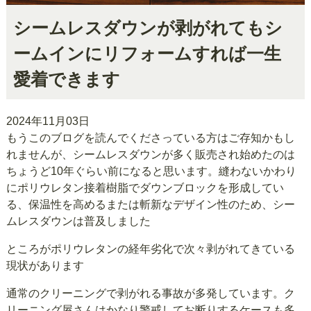
シームレスダウンが剥がれてもシ
ームインにリフォームすれば一生
愛着できます
2024年11月03日
もうこのブログを読んでくださっている方はご存知かもし
れませんが、シームレスダウンが多く販売され始めたのは
ちょうど10年ぐらい前になると思います。縫わないかわり
にポリウレタン接着樹脂でダウンブロックを形成してい
る、保温性を高めるまたは斬新なデザイン性のため、シー
ムレスダウンは普及しました
ところがポリウレタンの経年劣化で次々剥がれてきている
現状があります
通常のクリーニングで剥がれる事故が多発しています。ク
リーニング屋さんはかなり警戒してお断りするケースも多