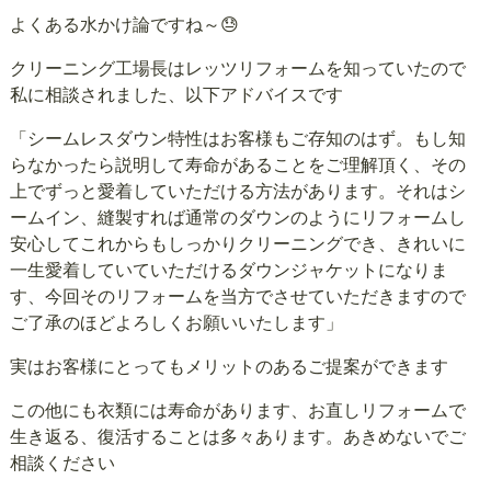
よくある水かけ論ですね～😓
クリーニング工場長はレッツリフォームを知っていたので
私に相談されました、以下アドバイスです
「シームレスダウン特性はお客様もご存知のはず。もし知
らなかったら説明して寿命があることをご理解頂く、その
上でずっと愛着していただける方法があります。それはシ
ームイン、縫製すれば通常のダウンのようにリフォームし
安心してこれからもしっかりクリーニングでき、きれいに
一生愛着していていただけるダウンジャケットになりま
す、今回そのリフォームを当方でさせていただきますので
ご了承のほどよろしくお願いいたします」
実はお客様にとってもメリットのあるご提案ができます
この他にも衣類には寿命があります、お直しリフォームで
生き返る、復活することは多々あります。あきめないでご
相談ください