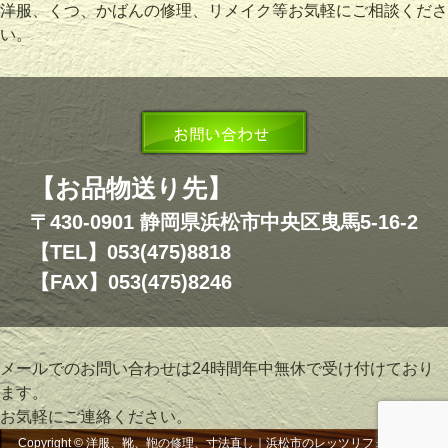
洋服、くつ、かばんの修理、リメイク等お気軽にご相談くださ
い。
【お品物送り先】
〒430-0901 静岡県浜松市中央区曳馬5-16-2
【TEL】053(475)8818
【FAX】053(475)8246
メールでのお問い合わせは24時間年中無休で受け付けており
ます。
お気軽にご連絡ください。
Copyright © 洋服、靴、鞄の修理、寸法直し｜浜松市のレッツリフォーム, All