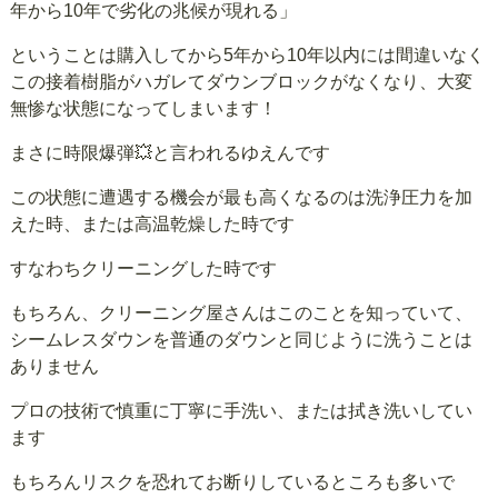
年から10年で劣化の兆候が現れる」
ということは購入してから5年から10年以内には間違いなく
この接着樹脂がハガレてダウンブロックがなくなり、大変
無惨な状態になってしまいます！
まさに時限爆弾💥と言われるゆえんです
この状態に遭遇する機会が最も高くなるのは洗浄圧力を加
えた時、または高温乾燥した時です
すなわちクリーニングした時です
もちろん、クリーニング屋さんはこのことを知っていて、
シームレスダウンを普通のダウンと同じように洗うことは
ありません
プロの技術で慎重に丁寧に手洗い、または拭き洗いしてい
ます
もちろんリスクを恐れてお断りしているところも多いで